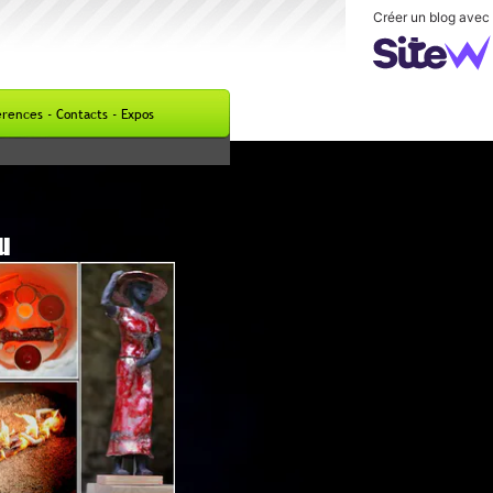
Créer un blog avec
s - Contacts - Expos