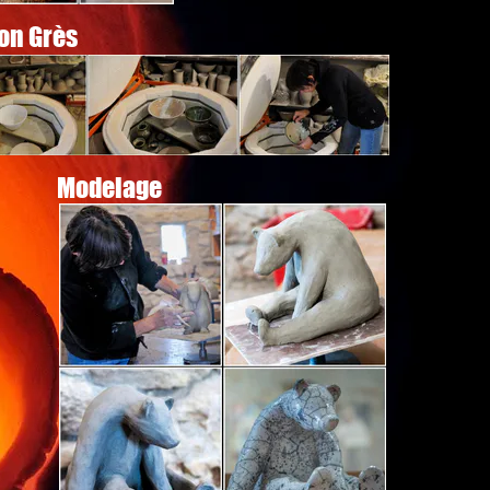
Grès
Modelage